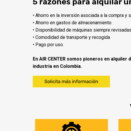
5 razones para alquilar 
• Ahorro en la inversión asociada a la compra y 
• Ahorro en gastos de almacenamiento.
• Disponibilidad de máquinas siempre revisadas y
• Comodidad de transporte y recogida.
• Pago por uso.
En AIR CENTER somos pioneros en alquiler 
industria en Colombia.
Solicita más información