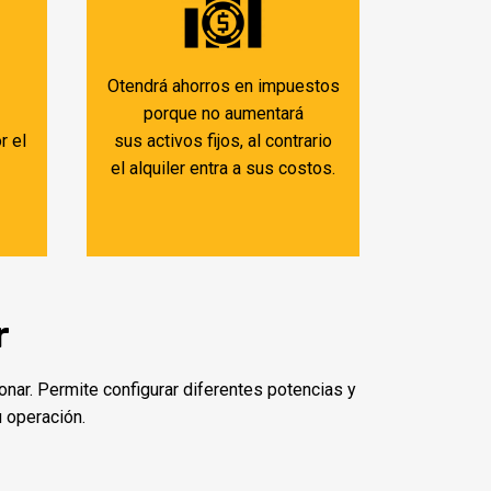
Otendrá ahorros en impuestos
porque no aumentará
r el
sus activos fijos, al contrario
el alquiler entra a sus costos.
r
onar. Permite configurar diferentes potencias y
u operación.