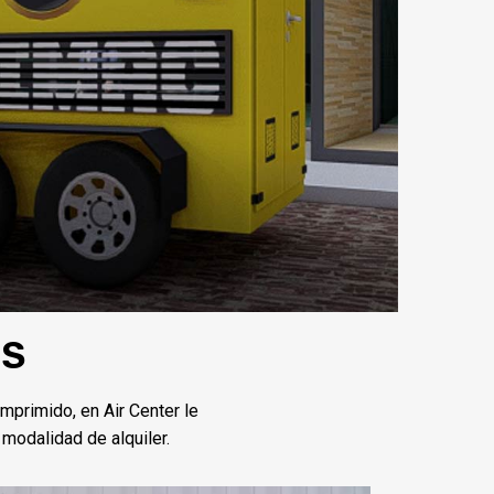
ES
omprimido, en Air Center le
modalidad de alquiler.