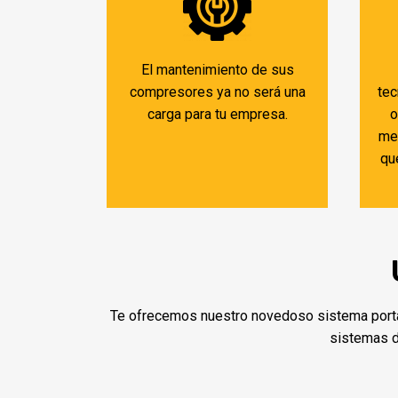
El mantenimiento de sus
compresores ya no será una
tec
carga para tu empresa.
o
me
qu
Te ofrecemos nuestro novedoso sistema portátil
sistemas de