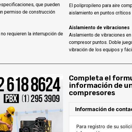
especificaciones, que pueden
El polipropileno para aire comp
un permiso de construcción
aislamiento en puntos críticos
Aislamiento de vibraciones
 requieren la interrupción de
Aislamiento de vibraciones en 
compresor puntos. Doble juego
vibración de los equipos y fáci
Completa el formu
información de un
compresores