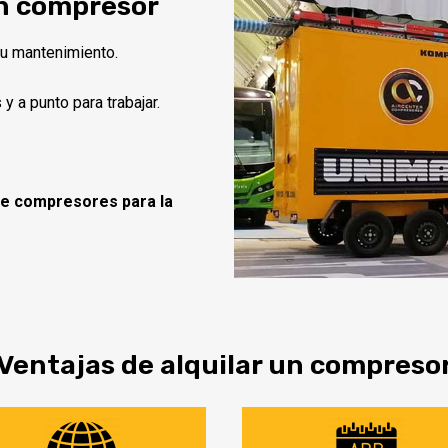
un compresor
su mantenimiento.
 a punto para trabajar.
de compresores para la
Ventajas de alquilar un compreso