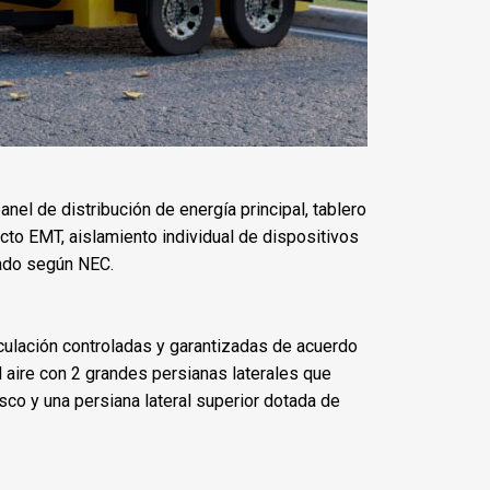
nel de distribución de energía principal, tablero
ucto EMT, aislamiento individual de dispositivos
eado según NEC.
culación controladas y garantizadas de acuerdo
el aire con 2 grandes persianas laterales que
esco y una persiana lateral superior dotada de