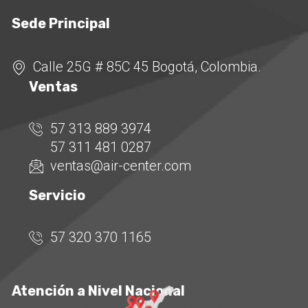
Sede Principal
Calle 25G # 85C 45 Bogotá, Colombia.
Ventas
57 313 889 3974
57 311 481 0287
ventas@air-center.com
Servicio
57 320 370 1165
Atención a Nivel Nacional