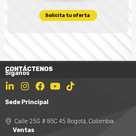
Solicita tu oferta
CONTÁCTENOS
Síganos
Sede Principal
Calle 25G # 85C 45 Bogotá, Colombia.
Ventas