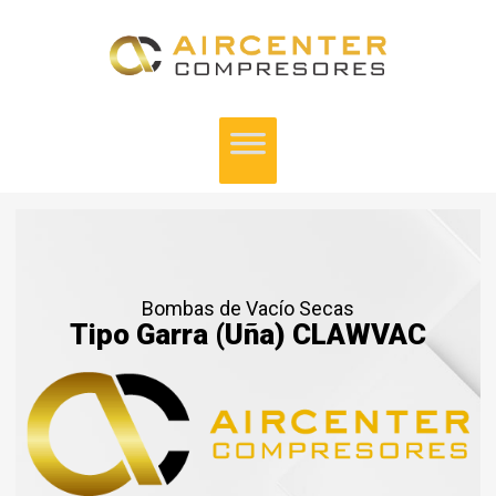
Bombas de Vacío Secas
Tipo Garra (Uña) CLAWVAC