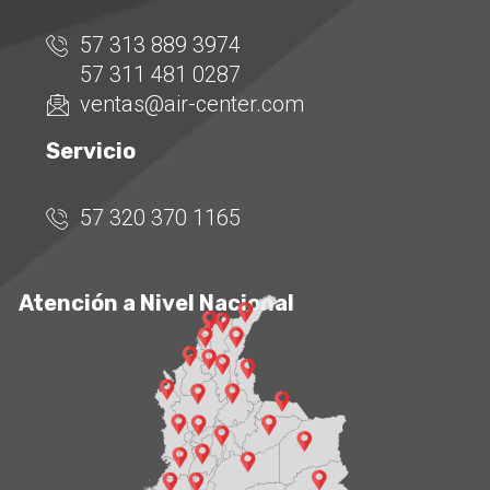
57 313 889 3974
57 311 481 0287
ventas@air-center.com
Servicio
57 320 370 1165
Atención a Nivel Nacional