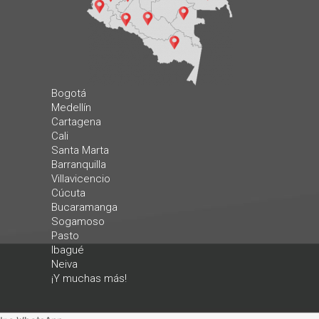
Bogotá
Medellín
Cartagena
Cali
Santa Marta
Barranquilla
Villavicencio
Cúcuta
Bucaramanga
Sogamoso
Pasto
Ibagué
Neiva
¡Y muchas más!